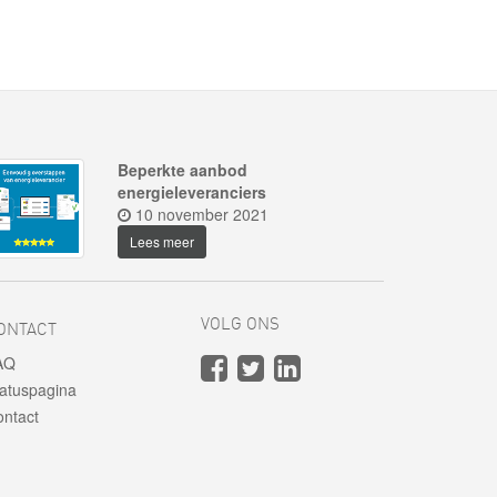
Beperkte aanbod
energieleveranciers
10 november 2021
Lees meer
VOLG ONS
ONTACT
AQ
atuspagina
ntact