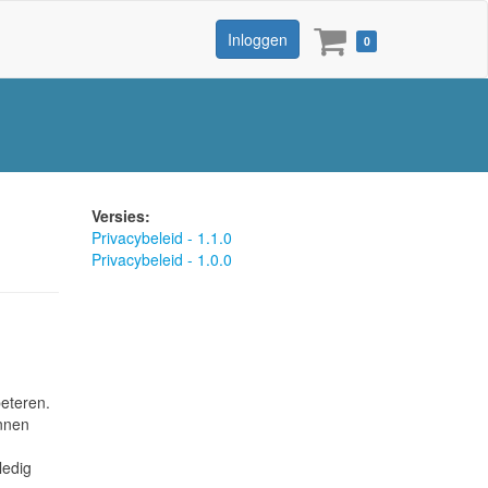
Winkelmandje
Inloggen
0
Versies:
Privacybeleid - 1.1.0
Privacybeleid - 1.0.0
beteren.
unnen
ledig