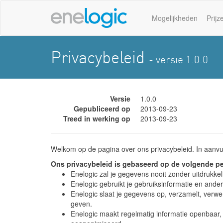
Mogelijkheden
Prijz
Privacybeleid
- versie 1.0.0
Versie
1.0.0
Gepubliceerd op
2013-09-23
Treed in werking op
2013-09-23
Welkom op de pagina over ons privacybeleid. In aanvu
Ons privacybeleid is gebaseerd op de volgende pe
Enelogic zal je gegevens nooit zonder uitdrukke
Enelogic gebruikt je gebruiksinformatie en ande
Enelogic slaat je gegevens op, verzamelt, verw
geven.
Enelogic maakt regelmatig informatie openbaar, 