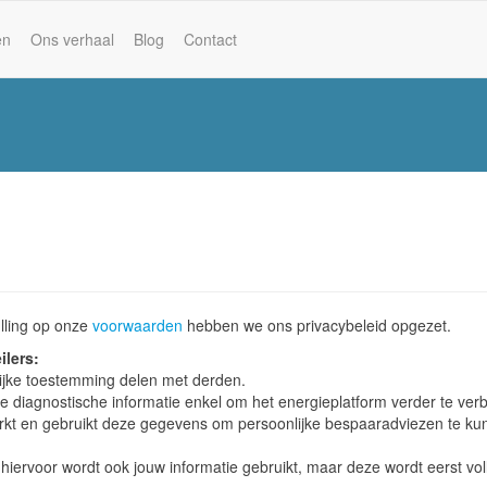
en
Ons verhaal
Blog
Contact
lling op onze
voorwaarden
hebben we ons privacybeleid opgezet.
ilers:
lijke toestemming delen met derden.
re diagnostische informatie enkel om het energieplatform verder te ver
erkt en gebruikt deze gegevens om persoonlijke bespaaradviezen te k
hiervoor wordt ook jouw informatie gebruikt, maar deze wordt eerst vol